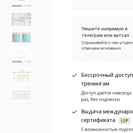
Пишите напрямую в
телеграм или ватсап
Спрашивайте о чем угодн
отвечаем мгновенно
Бессрочный доступ 
тренингам
Доступ дается навсегда
раз, без подписки
•
•
•
Выдача междунаро
сертификата
LSP
С возможностью подгот