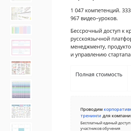
1 047 компетенций. 333
967 видео–уроков.
Бессрочный доступ к 
русскоязычной платфор
менеджменту, продукт
и управлению стартапа
Полная стоимость
Проводим
корпоратив
тренинги
для компани
Бесплатный единый доступ 
участников обучения