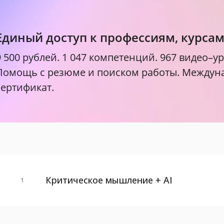
Единый доступ к профессиям, курса
9 500 рублей.
1 047 компетенций. 967 видео–ур
Помощь с резюме и поиском работы. Между
сертификат.
Критическое мышление + AI
1