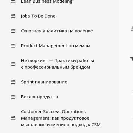
Lean Business Modeling
Jobs To Be Done
Сквозная аналитика на коленке
Product Management по мемам
Нетворкинг — Практики работы
с профессиональным брендом
Sprint планирование
Беклог продукта
Customer Success Operations
Management: как продуктовое
мышление изменило подход к CSM