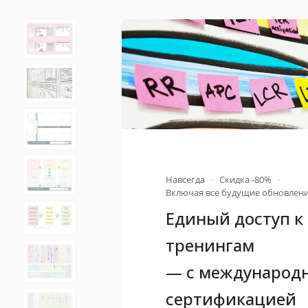
Навсегда
•
Скидка -80%
•
Включая все будущие обновлен
Единый доступ к 
тренингам
— c международ
сертификацией