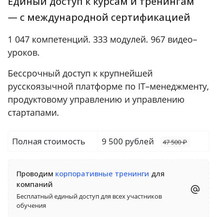
Единый доступ к курсам и тренингам
— c международной
сертификацией
1 047 компетенций. 333 модулей. 967 видео–
уроков.
Бессрочный доступ к крупнейшей
русскоязычной платформе по IT–менеджменту,
продуктовому управлению и управлению
стартапами.
Полная стоимость
9 500 рублей
47 500 ₽
Проводим
корпоративные тренинги
для
компаний
Бесплатный единый доступ для всех участников
обучения