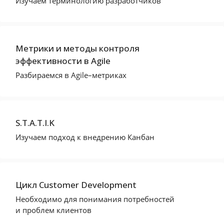
Изучаем терминологию разработчиков
Метрики и методы контроля
эффективности в Agile
Разбираемся в Agile–метриках
S.T.A.T.I.K
Изучаем подход к внедрению Канбан
Цикл Customer Development
Необходимо для понимания потребностей
и проблем клиентов