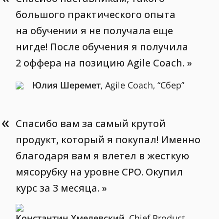
большого практического опыта
на обучении я не получала еще
нигде! После обучения я получила
2 оффера на позицию Agile Coach.
Юлия Шеремет
, Agile Coach, “Сбер”
«
Спасибо вам за самый крутой
продукт, который я покупал! Именно
благодаря вам я влетел в жесткую
мясорубку на уровне CPO. Окупил
курс за 3 месяца.
Константин Хмелевский
, Chief Product