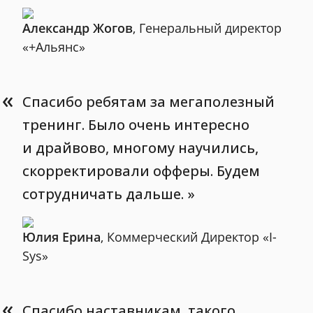
Александр Жогов
, Генеральный директор
«+Альянс»
«
Спасибо ребятам за мегаполезный
тренинг. Было очень интересно
и драйвово, многому научились,
скорректировали офферы. Будем
сотрудничать дальше.
Юлия Ерина
, Коммерческий Директор «I-
Sys»
«
Спасибо наставникам, такого