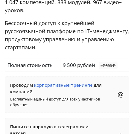
1 047 компетенций. 333 модулей. 967 видео–
уроков.
Бессрочный доступ к крупнейшей
русскоязычной платформе по IT–менеджменту,
продуктовому управлению и управлению
стартапами.
Полная стоимость
9 500 рублей
47 500 ₽
Проводим
корпоративные тренинги
для
компаний
Бесплатный единый доступ для всех участников
обучения
Пишите напрямую в телеграм или
ватсап