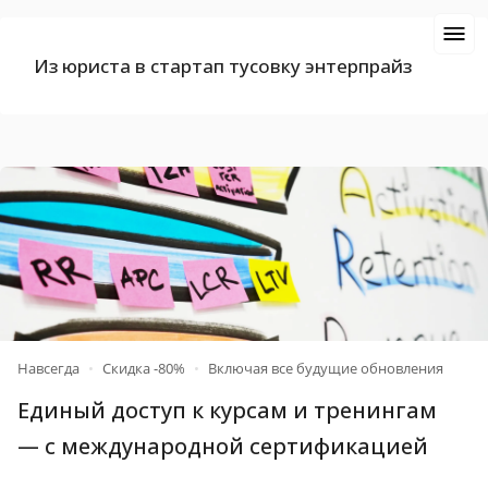
Из юриста в стартап тусовку энтерпрайз
Навсегда
•
Скидка -80%
•
Включая все будущие обновления
Единый доступ к курсам и тренингам
— c международной
сертификацией