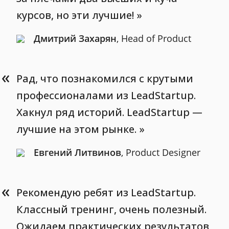
курсов, но эти лучшие!
Дмитрий Захарян
, Head of Product
«
Рад, что познакомился с крутыми
профессионалами из LeadStartup.
Хакнул ряд историй. LeadStartup —
лучшие на этом рынке.
Евгений Литвинов
, Product Designer
«
Рекомендую ребят из LeadStartup.
Классный тренинг, очень полезный.
Ожидаем практических результатов