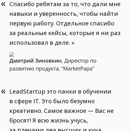
«
Спасибо ребятам за то, что дали мне
навыки и уверенность, чтобы найти
первую работу. Отдельное спасибо
за реальные кейсы, которые я ни раз
использовал в деле.
Дмитрий Зиновкин
, Директор по
развитию продукта, “MarketPapa”
«
LeadStartup это панки в обучении
в сфере IT. Это было безумно
креативно. Самое важное — Вас не
бросят! Я всю жизнь учусь,
за плечами два высших и куча