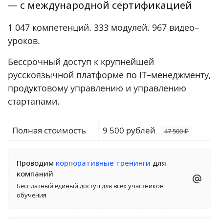
— c международной
сертификацией
1 047 компетенций. 333 модулей. 967 видео–
уроков.
Бессрочный доступ к крупнейшей
русскоязычной платформе по IT–менеджменту,
продуктовому управлению и управлению
стартапами.
Полная стоимость
9 500 рублей
47 500 ₽
Проводим
корпоративные тренинги
для
компаний
Бесплатный единый доступ для всех участников
обучения