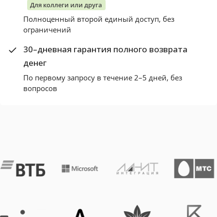
Для коллеги или друга
Полноценный второй единый доступ, без
ограничений
30–дневная гарантия полного возврата
денег
По первому запросу в течение 2–5 дней, без
вопросов