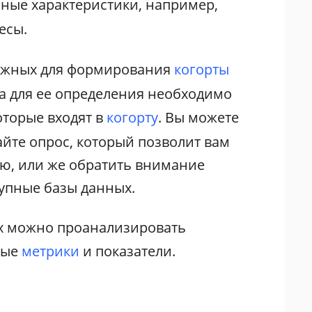
ные характеристики, например,
есы.
ажных для формирования
когорты
а для ее определения необходимо
оторые входят в
когорту
. Вы можете
айте опрос, который позволит вам
, или же обратить внимание
тупные базы данных.
х можно проанализировать
ные
метрики
и показатели.