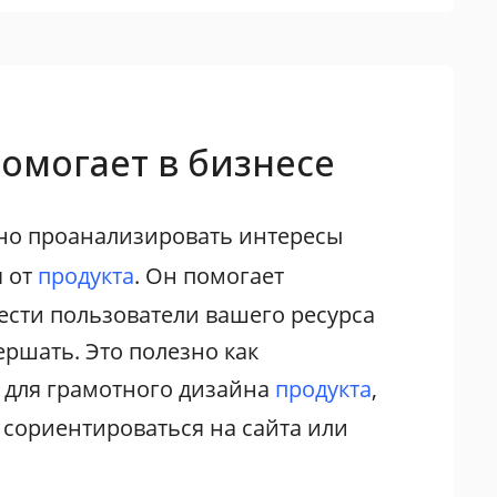
омогает в бизнесе
но проанализировать интересы
я от
продукта
. Он помогает
вести пользователи вашего ресурса
ершать. Это полезно как
и для грамотного дизайна
продукта
,
 сориентироваться на сайта или