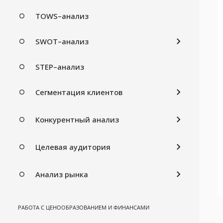
TOWS–анализ
SWOT–анализ
STEP–анализ
Сегментация клиентов
Конкурентный анализ
Целевая аудитория
Анализ рынка
РАБОТА С ЦЕНООБРАЗОВАНИЕМ И ФИНАНСАМИ