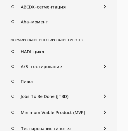
ABCDX–сегментация
Aha–момент
ФОРМИРОВАНИЕ И ТЕСТИРОВАНИЕ ГИПОТЕЗ
HADI–цикл
А/Б–тестирование
Пивот
Jobs To Be Done (JTBD)
Minimum Viable Product (MVP)
Тестирование гипотез