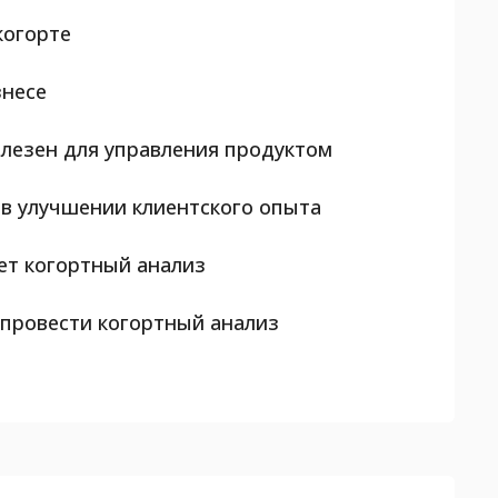
когорте
знесе
олезен для управления продуктом
 в улучшении клиентского опыта
ет когортный анализ
 провести когортный анализ