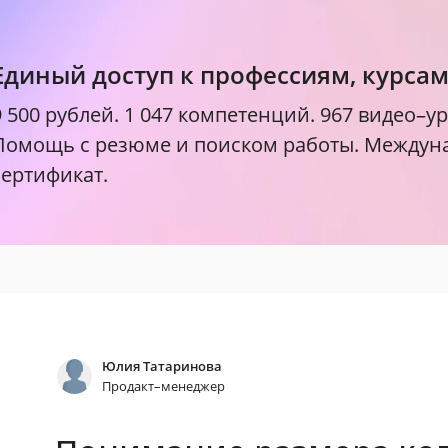
Единый доступ к профессиям, курса
9 500 рублей.
1 047 компетенций. 967 видео–ур
Помощь с резюме и поиском работы. Между
сертификат.
Юлия Татаринова
Продакт–менеджер