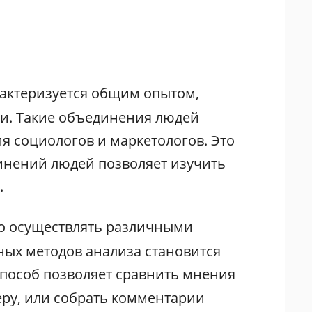
арактеризуется общим опытом,
и. Такие объединения людей
я социологов и маркетологов. Это
инений людей позволяет изучить
.
 осуществлять различными
ных методов анализа становится
способ позволяет сравнить мнения
еру, или собрать комментарии