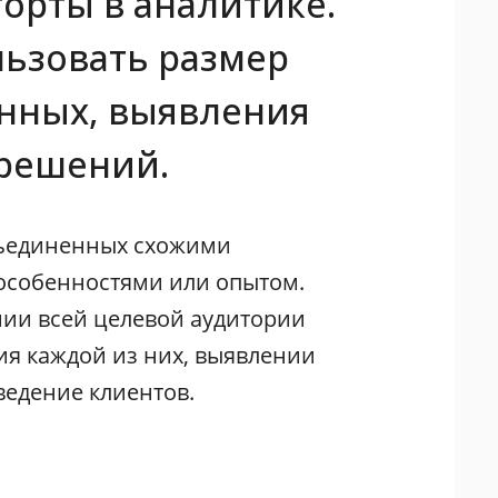
орты в аналитике.
льзовать размер
анных, выявления
 решений.
объединенных схожими
особенностями или опытом.
нии всей целевой аудитории
ия каждой из них, выявлении
ведение клиентов.