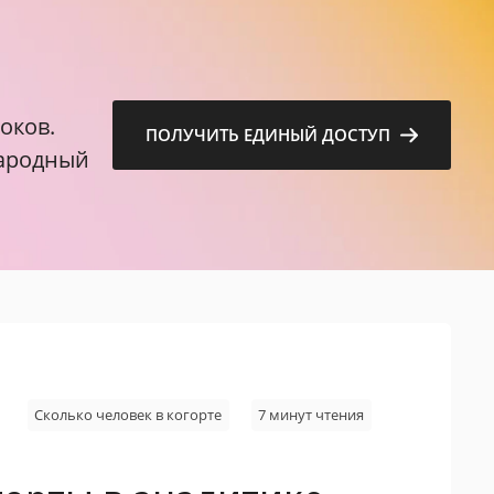
м
оков.
ПОЛУЧИТЬ ЕДИНЫЙ ДОСТУП
народный
Сколько человек в когорте
7 минут чтения