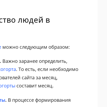
ство людей в
е
можно следующим образом:
.
Важно заранее определить,
когорта
. То есть, если необходимо
вателей сайта за месяц,
огорты
составит месяц.
ты
.
В процессе формирования