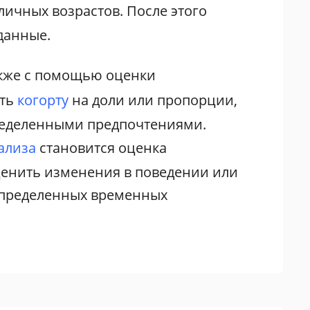
личных возрастов. После этого
данные.
кже с помощью оценки
ить
когорту
на доли или пропорции,
ределенными предпочтениями.
ализа
становится оценка
ценить изменения в поведении или
определенных временных