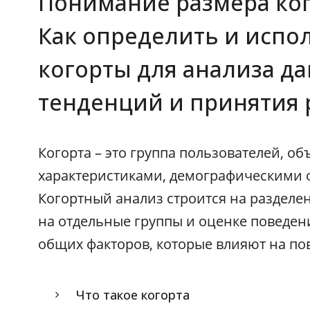
Понимание размера ког
Как определить и испо
когорты для анализа д
тенденций и принятия
Когорта – это группа пользователей, 
характеристиками, демографическими 
Когортный анализ строится на разделе
на отдельные группы и оценке поведен
общих факторов, которые влияют на по
Что такое когорта