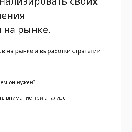
анализировать своих
шения
 на рынке.
в на рынке и выработки стратегии
чем он нужен?
ь внимание при анализе