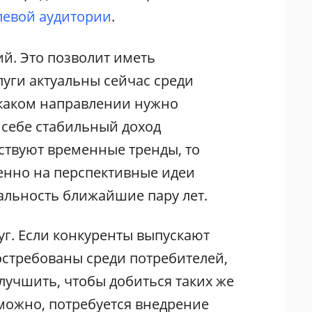
левой аудитории
.
й. Это позволит иметь
луги актуальны сейчас среди
в каком направлении нужно
 себе стабильный доход
ствуют временные тренды, то
нно на перспективные идеи
уальность ближайшие пару лет.
луг. Если конкуренты выпускают
остребованы среди потребителей,
улучшить, чтобы добиться таких же
зможно, потребуется внедрение