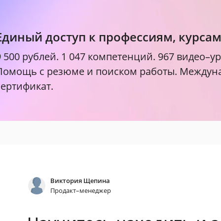
Единый доступ к профессиям, курса
9 500 рублей.
1 047 компетенций. 967 видео–ур
Помощь с резюме и поиском работы. Между
сертификат.
Виктория Щепина
Продакт–менеджер