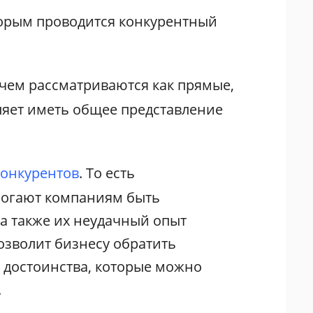
орым проводится конкурентный
ичем рассматриваются как прямые,
оляет иметь общее представление
конкурентов
. То есть
омогают компаниям быть
а также их неудачный опыт
позволит бизнесу обратить
 достоинства, которые можно
.