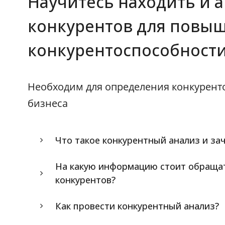
Научитесь находить и 
конкурентов для повы
конкурентоспособности
Необходим для определения конкуренто
бизнеса
Что такое конкурентный анализ и за
На какую информацию стоит обращат
конкурентов?
Как провести конкурентный анализ?