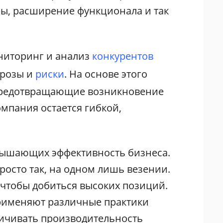
ры, расширение функционала и так
ниторинг и анализ
конкурентов
грозы и
риски
. На основе этого
предотвращающие возникновение
омпания остается гибкой,
овышающих эффективность бизнеса.
росто так, на одном лишь везении.
чтобы добиться высоких позиций.
рименяют различные практики
личивать производительность