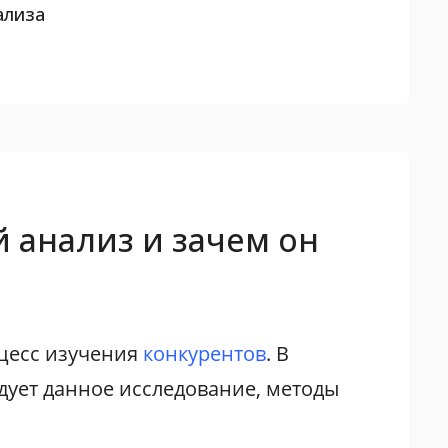
ализа
 анализ и зачем он
цесс изучения
конкурентов
. В
едует данное исследование, методы