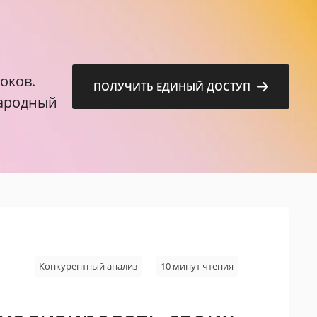
м
оков.
ПОЛУЧИТЬ ЕДИНЫЙ ДОСТУП
народный
Конкурентный анализ
10 минут чтения