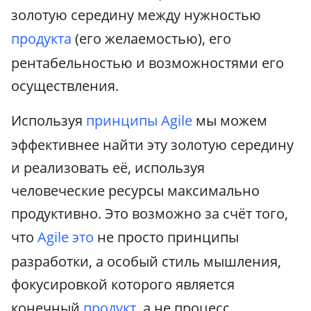
золотую середину между нужностью
продукта
(его желаемостью), его
рентабельностью и возможностями его
осуществления.
Используя
принципы Agile
мы можем
эффективнее найти эту золотую середину
и реализовать её, используя
человеческие ресурсы максимально
продуктивно. Это возможно за счёт того,
что
Agile это
не просто принципы
разработки, а особый стиль мышления,
фокусировкой которого является
конечный
продукт
, а не процесс