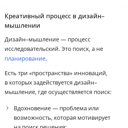
Креативный процесс в дизайн–
мышлении
Дизайн–мышление — процесс
исследовательский. Это поиск, а не
планирование
.
Есть три «пространства» инноваций,
в которых задействуется дизайн–
мышление, где осуществляется поиск:
Вдохновение — проблема или
возможность, которая мотивирует
на поиск решения;