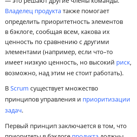
— это решают другие члены команды.
Владелец продукта
также помогает
определить приоритетность элементов
в бэклоге, сообщая всем, какова их
ценность по сравнению с другими
элементами (например, если что–то
имеет низкую ценность, но высокий
риск
,
возможно, над этим не стоит работать).
В
Scrum
существует множество
принципов управления и
приоритизации
задач
.
Первый принцип заключается в том, что
приоритеты в бэклоге
продукта
должны