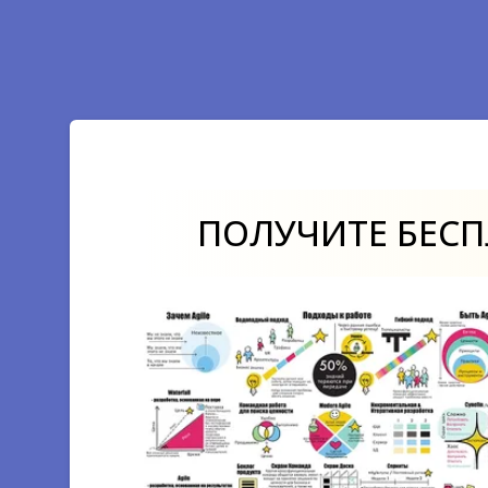
Автоматизированное
тестирование
Технический долг
Код ревью
ПОЛУЧИТЕ БЕС
Юнит–тестирование
ВЗАИМОДЕЙСТВИЕ СО СТЕЙКХОЛДЕРАМИ
Стейкхолдеры
РАБОТА С СИСТЕМАМИ АНАЛИТИКИ
Аналитические системы