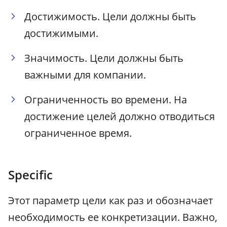
Достижимость. Цели должны быть
достижимыми.
Значимость. Цели должны быть
важными для компании.
Ограниченность во времени. На
достижение целей должно отводиться
ограниченное время.
Specific
Этот параметр цели как раз и обозначает
необходимость ее конкретизации. Важно,