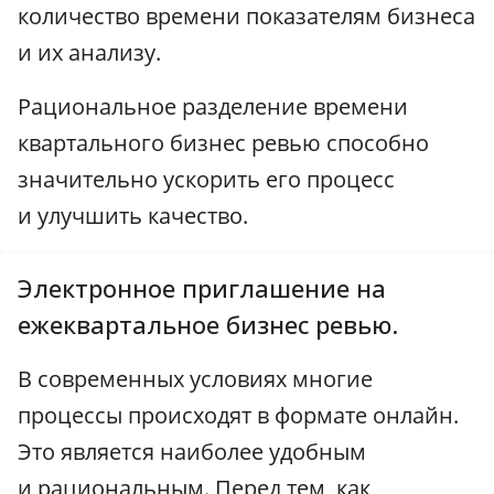
количество времени показателям бизнеса
и их анализу.
Рациональное разделение времени
квартального бизнес ревью способно
значительно ускорить его процесс
и улучшить качество.
Электронное приглашение на
ежеквартальное бизнес ревью.
В современных условиях многие
процессы происходят в формате онлайн.
Это является наиболее удобным
и рациональным. Перед тем, как