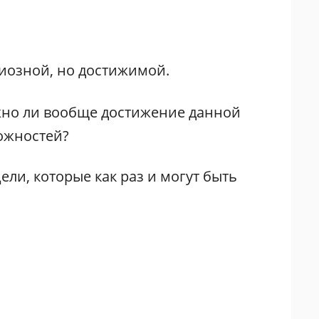
иозной, но достижимой.
ожно ли вообще достижение данной
можностей?
ли, которые как раз и могут быть