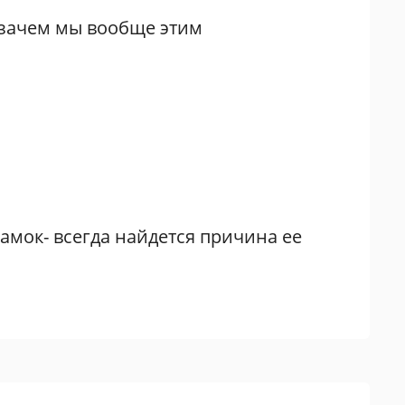
о зачем мы вообще этим
амок- всегда найдется причина ее