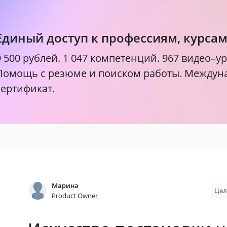
Единый доступ к профессиям, курса
9 500 рублей.
1 047 компетенций. 967 видео–ур
Помощь с резюме и поиском работы. Между
сертификат.
Марина
Цел
Product Owner