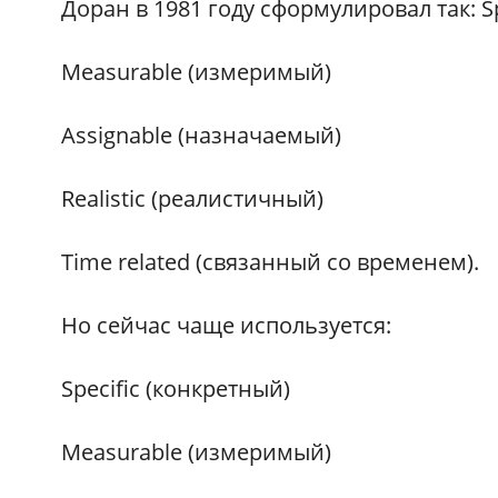
Доран в 1981 году сформулировал так: S
Measurable (измеримый)
Assignable (назначаемый)
Realistic (реалистичный)
Time related (связанный со временем).
Но сейчас чаще используется:
Specific (конкретный)
Measurable (измеримый)