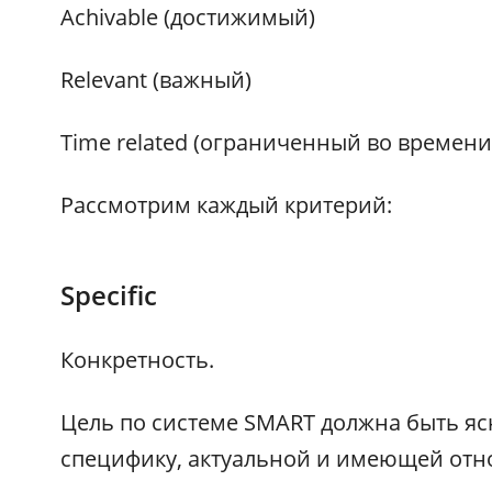
Achivable (достижимый)
Relevant (важный)
Time related (ограниченный во времени
Рассмотрим каждый критерий:
Specific
Конкретность.
Цель по системе SMART должна быть яс
специфику, актуальной и имеющей отно