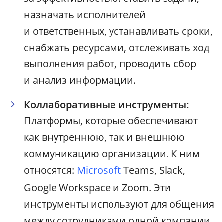
назначать исполнителей
и ответственных, устанавливать сроки,
снабжать ресурсами, отслеживать ход
выполнения работ, проводить сбор
и анализ информации.
Коллаборативные инструменты:
Платформы, которые обеспечивают
как внутреннюю, так и внешнюю
коммуникацию организации. К ним
относятся:
Microsoft
Teams, Slack,
Google Workspace и Zoom. Эти
инструменты используют для общения
между сотрудниками одной компании