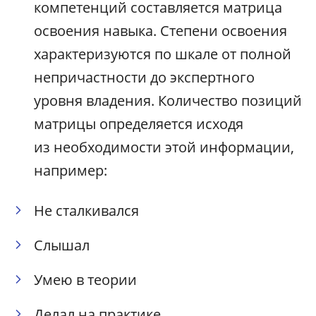
компетенций составляется матрица
освоения навыка. Степени освоения
характеризуются по шкале от полной
непричастности до экспертного
уровня владения. Количество позиций
матрицы определяется исходя
из необходимости этой информации,
например:
Не сталкивался
Слышал
Умею в теории
Делал на практике