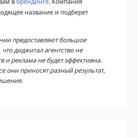
вам в
брендинге
. Компания
ходящее название и подберет
ании предоставляют большое
, что диджитал агентство не
в и реклама не будет эффективна.
се они приносят разный результат,
ешения.