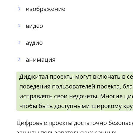
изображение
видео
аудио
анимация
Диджитал проекты могут включать в с
поведения пользователей проекта, бла
исправлять свои недочеты. Многие ци
чтобы быть доступными широкому круг
Цифровые проекты достаточно безопас
защиты пользовательских данных.