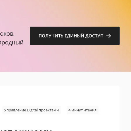
м
оков.
ПОЛУЧИТЬ ЕДИНЫЙ ДОСТУП
народный
Управление Digital проектами
4 минут чтения