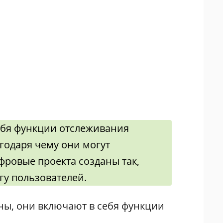
ебя функции отслеживания
годаря чему они могут
фровые проекта созданы так,
у пользователей.
ны, они включают в себя функции