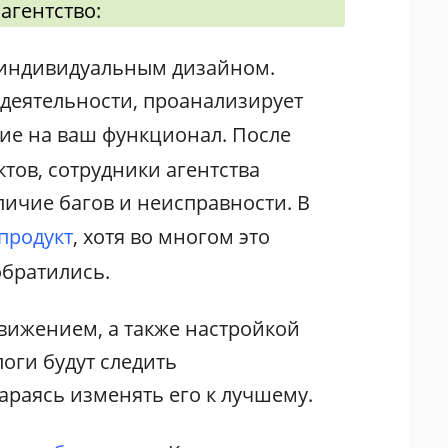
агентство:
с индивидуальным дизайном.
 деятельности, проанализирует
ние на ваш функционал. После
ктов, сотрудники агентства
личие багов и неисправности. В
продукт
, хотя во многом это
обратились.
вижением, а также настройкой
оги будут следить
араясь изменять его к лучшему.