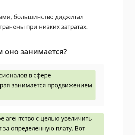
ами, большинство диджитал
транены при низких затратах.
ем оно занимается?
ссионалов в сфере
орая занимается продвижением
е агентство с целью увеличить
 за определенную плату. Вот