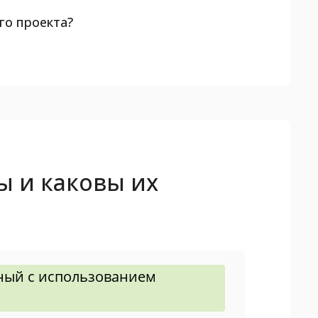
го проекта?
ты и каковы их
нный с использованием