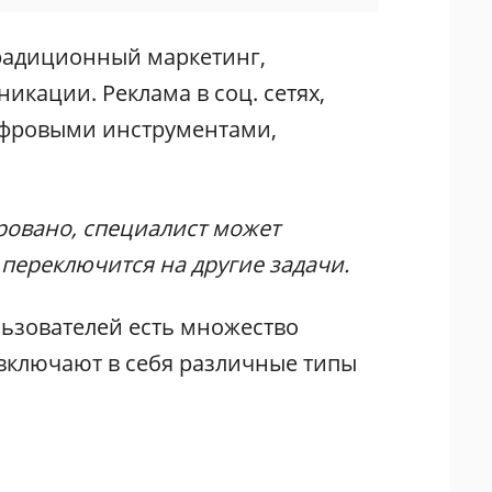
традиционный маркетинг,
кации. Реклама в соц. сетях,
цифровыми инструментами,
ровано, специалист может
переключится на другие задачи.
ьзователей есть множество
включают в себя различные типы