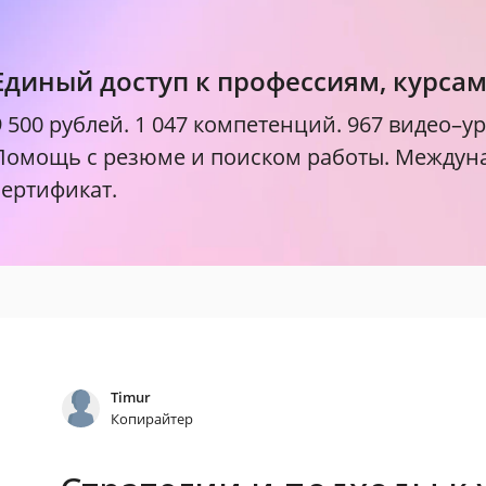
Единый доступ к профессиям, курса
9 500 рублей.
1 047 компетенций. 967 видео–ур
Помощь с резюме и поиском работы. Между
сертификат.
Timur
Копирайтер