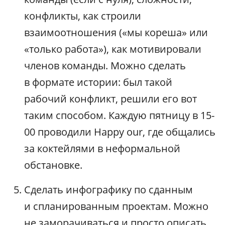
конфликты, как строили
взаимоотношения («мы кореша» или
«только работа»), как мотивировали
членов команды. Можно сделать
в формате истории: был такой
рабочий конфликт, решили его вот
таким способом. Каждую пятницу в 15-
00 проводили Happy our, где общались
за коктейлями в неформальной
обстановке.
Сделать инфографику по сданным
и спланированным проектам. Можно
не заморачиваться и просто описать