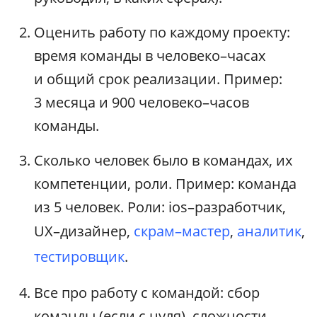
Оценить работу по каждому проекту:
время команды в человеко–часах
и общий срок реализации. Пример:
3 месяца и 900 человеко–часов
команды.
Сколько человек было в командах, их
компетенции, роли. Пример: команда
из 5 человек. Роли: ios–разработчик,
UX–дизайнер,
скрам–мастер
,
аналитик
,
тестировщик
.
Все про работу с командой: сбор
команды (если с нуля), сложности,