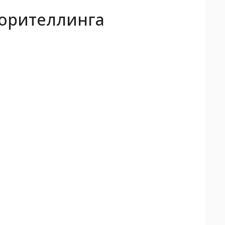
торителлинга