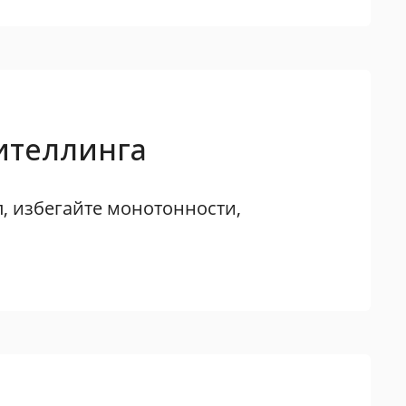
ителлинга
л, избегайте монотонности,