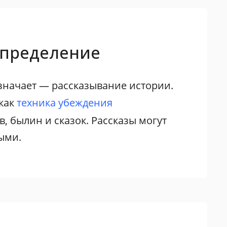
- определение
значает — рассказывание истории.
 как
техника убеждения
, былин и сказок. Рассказы могут
ыми.