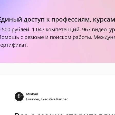
Единый доступ к профессиям, курса
9 500 рублей.
1 047 компетенций. 967 видео–ур
Помощь с резюме и поиском работы. Между
сертификат.
Mikhail
Founder, Executive Partner