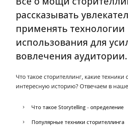
Все о мощи сторителлин
рассказывать увлекате
применять технологии
использования для уси
вовлечения аудитории.
Что такое сторителлинг, какие техники 
интересную историю? Отвечаем в нашей
Что такое Storytelling - определение
Популярные техники сторителлинга