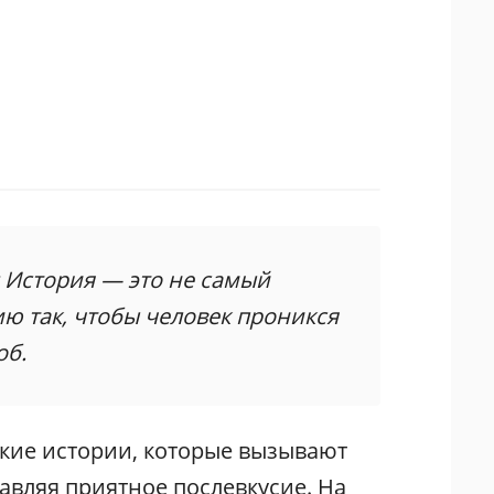
: История — это не самый
ю так, чтобы человек проникся
об.
акие истории, которые вызывают
авляя приятное послевкусие. На