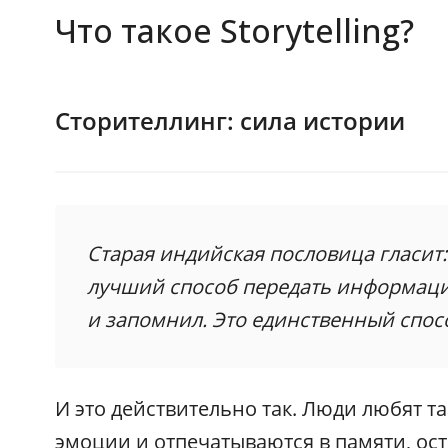
Что такое Storytelling?
Сторителлинг: сила истории
Старая индийская пословица гласит
лучший способ передать информаци
и запомнил. Это единственный спос
И это действительно так. Люди любят т
эмоции и отпечатываются в памяти, ост