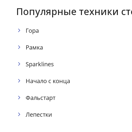
Популярные техники с
Гора
Рамка
Sparklines
Начало с конца
Фальстарт
Лепестки