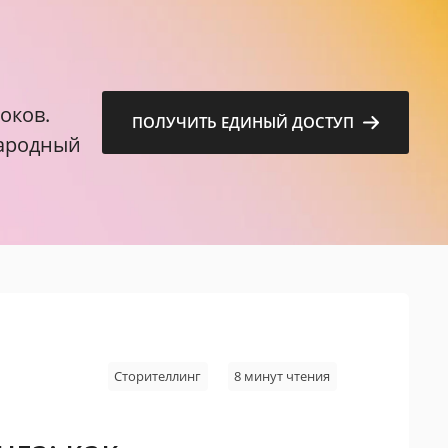
м
оков.
ПОЛУЧИТЬ ЕДИНЫЙ ДОСТУП
народный
Сторителлинг
8 минут чтения