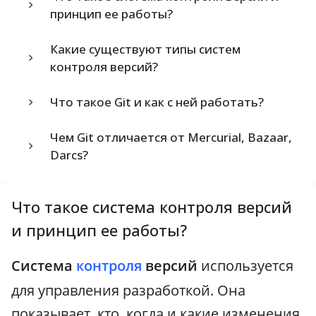
принцип ее работы?
Какие существуют типы систем
контроля версий?
Что такое Git и как с ней работать?
Чем Git отличается от Mercurial, Bazaar,
Darcs?
Что такое система контроля версий
и принцип ее работы?
Система
контроля
версий
используется
для управления разработкой. Она
показывает, кто, когда и какие изменения