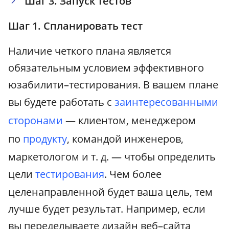
Шаг 3. Запуск тестов
Шаг 1. Спланировать тест
Наличие четкого плана является
обязательным условием эффективного
юзабилити–тестирования. В вашем плане
вы будете работать с
заинтересованными
сторонами
— клиентом, менеджером
по
продукту
, командой инженеров,
маркетологом и т. д. — чтобы определить
цели
тестирования
. Чем более
целенаправленной будет ваша цель, тем
лучше будет результат. Например, если
вы переделываете дизайн веб–сайта