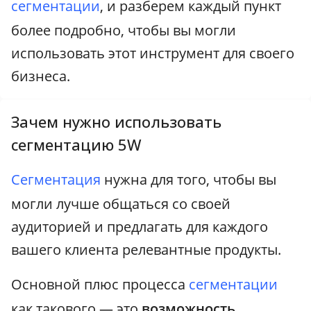
сегментации
, и разберем каждый пункт
более подробно, чтобы вы могли
использовать этот инструмент для своего
бизнеса.
Зачем нужно использовать
сегментацию 5W
Сегментация
нужна для того, чтобы вы
могли лучше общаться со своей
аудиторией и предлагать для каждого
вашего клиента релевантные продукты.
Основной плюс процесса
сегментации
как такового — это
возможность