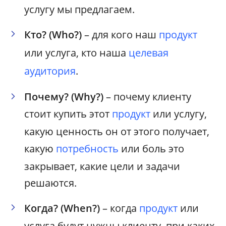
услугу мы предлагаем.
Кто? (Who?)
– для кого наш
продукт
или услуга, кто наша
целевая
аудитория
.
Почему? (Why?)
– почему клиенту
стоит купить этот
продукт
или услугу,
какую ценность он от этого получает,
какую
потребность
или боль это
закрывает, какие цели и задачи
решаются.
Когда? (When?)
– когда
продукт
или
услуга будут нужны клиенту, при каких