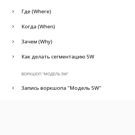
Где (Where)
Когда (When)
Зачем (Why)
Как делать сегментацию 5W
ВОРКШОП "МОДЕЛЬ 5W"
Запись воркшопа "Модель 5W"