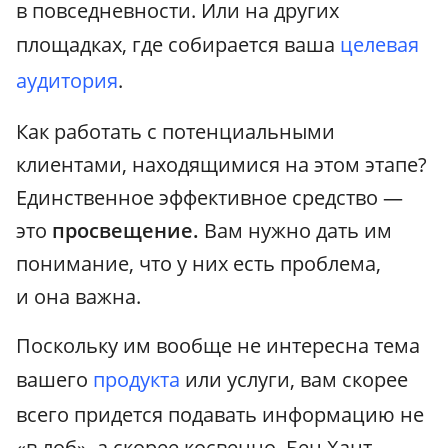
в повседневности. Или на других
площадках, где собирается ваша
целевая
аудитория
.
Как работать с потенциальными
клиентами, находящимися на этом этапе?
Единственное эффективное средство —
это
просвещение.
Вам нужно дать им
понимание, что у них есть проблема,
и она важна.
Поскольку им вообще не интересна тема
вашего
продукта
или услуги, вам скорее
всего придется подавать информацию не
«в лоб», а скорее косвенно. Бен Хант