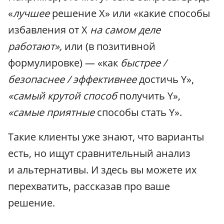
«
лучшее
решение X» или «какие способы
избавления от X
на самом деле
работают»,
или (в позитивной
формулировке) — «как
быстрее /
безопаснее / эффективнее
достичь Y»,
«самый крутой способ
получить Y»,
«самые приятные
способы стать Y».
Такие клиенты уже знают, что варианты
есть, но ищут сравнительный анализ
и альтернативы. И здесь вы можете их
перехватить, рассказав про ваше
решение.