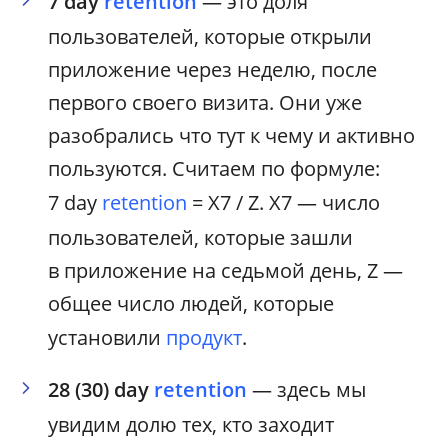
7 day
retention
— это доля
пользователей, которые открыли
приложение через неделю, после
первого своего визита. Они уже
разобрались что тут к чему и активно
пользуются. Считаем по формуле:
7 day
retention
= X7 / Z. X7 — число
пользователей, которые зашли
в приложение на седьмой день, Z —
общее число людей, которые
установили
продукт
.
28 (30) day
retention
— здесь мы
увидим долю тех, кто заходит