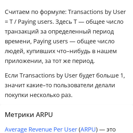
Считаем по формуле: Transactions by User
= T / Paying users. Здесь T — общее число
транзакций за определенный период
времени, Paying users — общее число
людей, купивших что–нибудь в нашем
приложении, за тот же период.
Если Transactions by User будет больше 1,
значит какие–то пользователи делали
покупки несколько раз.
Метрики ARPU
Average Revenue Per User
(
ARPU
) — это