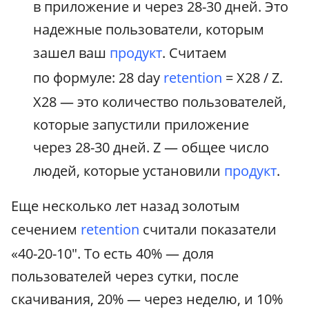
в приложение и через 28-30 дней. Это
надежные пользователи, которым
зашел ваш
продукт
. Считаем
по формуле: 28 day
retention
= X28 / Z.
X28 — это количество пользователей,
которые запустили приложение
через 28-30 дней. Z — общее число
людей, которые установили
продукт
.
Еще несколько лет назад золотым
сечением
retention
считали показатели
«40-20-10". То есть 40% — доля
пользователей через сутки, после
скачивания, 20% — через неделю, и 10%