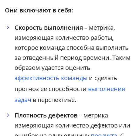
Они включают в себя:
Скорость выполнения
– метрика,
измеряющая количество работы,
которое команда способна выполнить
за отведенный период времени. Таким
образом удается оценить
эффективность команды
и сделать
прогноз ее способности
выполнения
задач
в перспективе.
Плотность дефектов
– метрика
измеряющая количество дефектов или
ошибок на одну единицу
продукта
. С