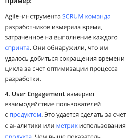
Пример:
Agile–инструмента
SCRUM команда
разработчиков измеряла время,
затраченное на выполнение каждого
спринта
. Они обнаружили, что им
удалось добиться сокращения времени
цикла за счет оптимизации процесса
разработки.
4. User Engagement
измеряет
взаимодействие пользователей
с
продуктом
. Это удается сделать за счет
с аналитики или
метрик
использования
продукта
. Чем выше показатель