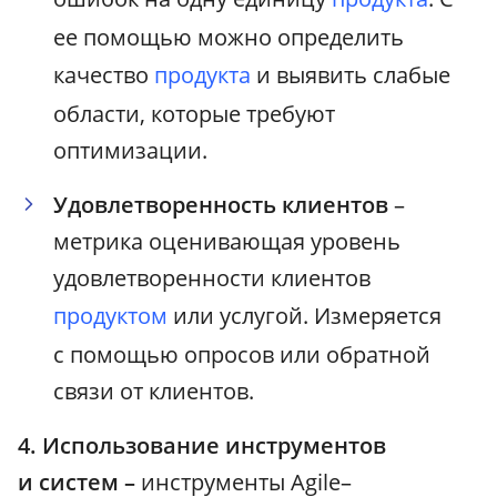
ее помощью можно определить
качество
продукта
и выявить слабые
области, которые требуют
оптимизации.
Удовлетворенность клиентов
–
метрика оценивающая уровень
удовлетворенности клиентов
продуктом
или услугой. Измеряется
с помощью опросов или обратной
связи от клиентов.
4. Использование инструментов
и систем –
инструменты Agile–