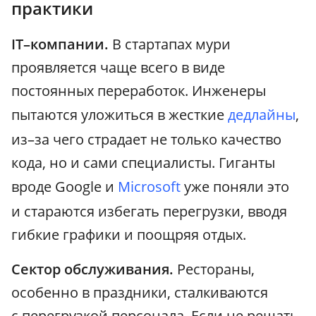
практики
IT–компании.
В стартапах мури
проявляется чаще всего в виде
постоянных переработок. Инженеры
пытаются уложиться в жесткие
дедлайны
,
из–за чего страдает не только качество
кода, но и сами специалисты. Гиганты
вроде Google и
Microsoft
уже поняли это
и стараются избегать перегрузки, вводя
гибкие графики и поощряя отдых.
Сектор обслуживания.
Рестораны,
особенно в праздники, сталкиваются
с перегрузкой персонала. Если не решать