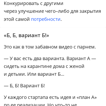
Конкурировать с другими
через улучшение чего–либо для закрытия
этой самой
потребности
.
«Б, Б, вариант Б!»
Это как в том забавном видео с парнем.
— У вас есть два варианта. Вариант А —
сидеть на карантине дома с женой
и детьми. Или вариант Б…
— Б, Б! Вариант Б!
У каждого стартапа есть идея и «план А»
по ее реализации. Но что–то не