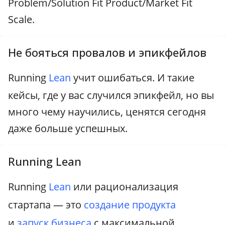
Problem/Solution Fit Product/Market Fit
Scale.
Не бояться провалов и эпикфейлов
Running
Lean
учит ошибаться. И такие
кейсы, где у вас случился эпикфейл, но вы
много чему научились, ценятся сегодня
даже больше успешных.
Running Lean
Running
Lean
или рационализация
стартапа — это
создание продукта
и
запуск бизнеса
с максимальной