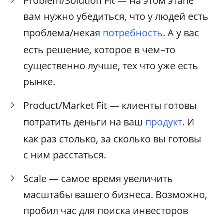
Problem/Solution Fit — на этом этапе
вам нужно убедиться, что у людей есть
проблема/некая
потребность
. А у вас
есть решение, которое в чем–то
существенно лучше, тех что уже есть
рынке.
Product/Market Fit — клиенты готовы
потратить деньги на ваш
продукт
. И
как раз столько, за сколько вы готовы
с ним расстаться.
Scale — самое время увеличить
масштабы вашего бизнеса. Возможно,
пробил час для поиска инвесторов