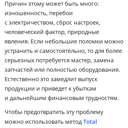
Причин этому может быть много:
изношенность, перебои
с электричеством, сброс настроек,
человеческий фактор, природные
явления. Если небольшие поломки можно
устранить и самостоятельно, то для более
серьезных потребуется мастер, замена
запчастей или полностью оборудования.
Естественно это замедлит выпуск
продукции и приведет к убыткам
и дальнейшим финансовым трудностям.
Чтобы предотвратить эту проблему
можно использовать метод
Total