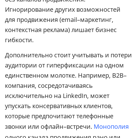
Игнорирование других возможностей
для продвижения (email–маркетинг,
контекстная реклама) лишает бизнес
гибкости.
Дополнительно стоит учитывать и потери
аудитории от гиперфиксации на одном
единственном молотке. Например, B2B–
компания, сосредотачиваясь
исключительно на LinkedIn, может
упускать консервативных клиентов,
которые предпочитают телефонные
звонки или офлайн–встречи.
Монополия
одного канала продвижения рано или