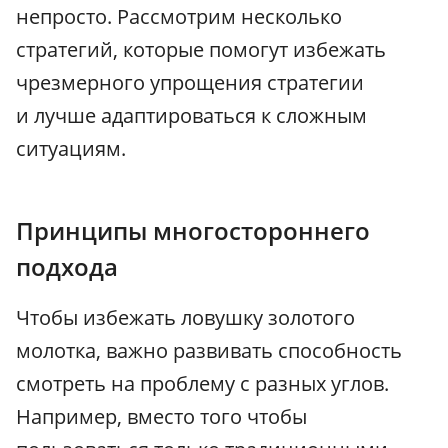
непросто. Рассмотрим несколько
стратегий, которые помогут избежать
чрезмерного упрощения стратегии
и лучше адаптироваться к сложным
ситуациям.
Принципы многостороннего
подхода
Чтобы избежать ловушку золотого
молотка, важно развивать способность
смотреть на проблему с разных углов.
Например, вместо того чтобы