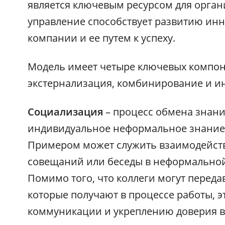
является ключевым ресурсом для орган
управление способствует развитию ин
компании и ее путем к успеху.
Модель имеет четыре ключевых компон
экстернализация, комбинирование и и
Социализация
– процесс обмена знан
индивидуальное неформальное знание 
Примером может служить взаимодейств
совещаний или беседы в неформальной
Помимо того, что коллеги могут передав
которые получают в процессе работы, э
коммуникации и укреплению доверия в