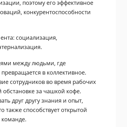
изации, поэтому его эффективное
новаций, конкурентоспособности
ента: социализация,
нтернализация.
иями между людьми, где
превращается в коллективное.
ие сотрудников во время рабочих
 обстановке за чашкой кофе.
ать друг другу знания и опыт,
то также способствует открытой
 команде.