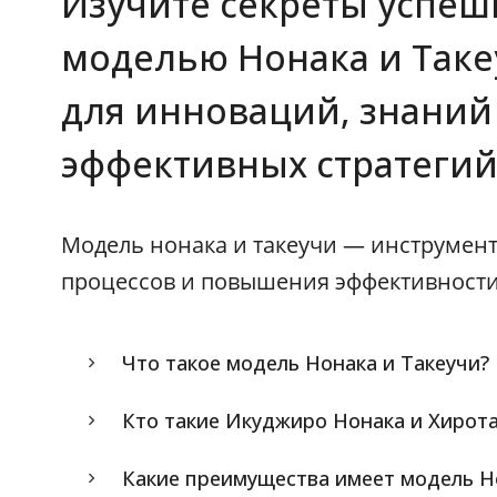
Изучите секреты успеш
моделью Нонака и Таке
для инноваций, знаний
эффективных стратегий
Модель нонака и такеучи — инструмент
процессов и повышения эффективност
Что такое модель Нонака и Такеучи?
Кто такие Икуджиро Нонака и Хирота
Какие преимущества имеет модель Н