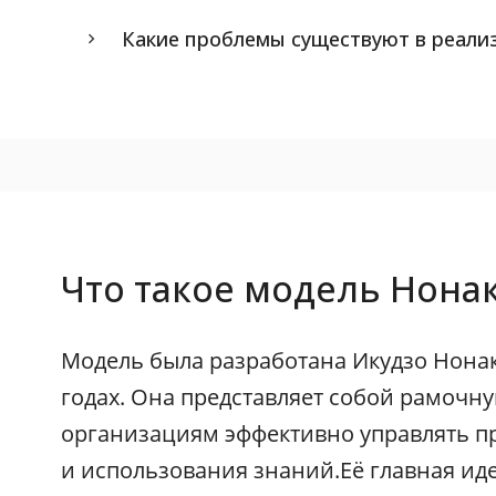
Какие проблемы существуют в реали
Что такое модель Нонак
Модель была разработана Икудзо Нонак
годах. Она представляет собой рамоч
организациям эффективно управлять п
и использования знаний.Её главная иде