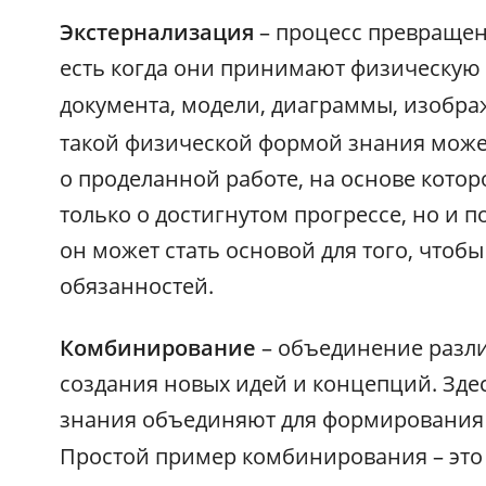
Экстернализация
– процесс превращени
есть когда они принимают физическую 
документа, модели, диаграммы, изобр
такой физической формой знания может
о проделанной работе, на основе котор
только о достигнутом прогрессе, но и п
он может стать основой для того, чтоб
обязанностей.
Комбинирование
– объединение разл
создания новых идей и концепций. Зде
знания объединяют для формирования 
Простой пример комбинирования – это