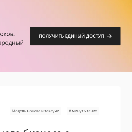
м
оков.
ПОЛУЧИТЬ ЕДИНЫЙ ДОСТУП
народный
Модель нонака и такеучи
8 минут чтения