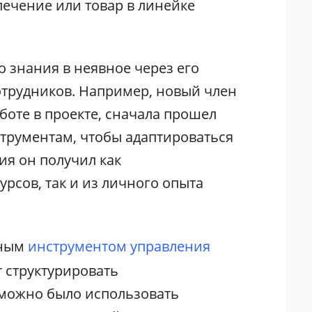
печение или товар в линейке
 знания в неявное через его
отрудников. Например, новый член
аботе в проекте, сначала прошел
трументам, чтобы адаптироваться
ия он получил как
рсов, так и из личного опыта
жным
инструментом управления
 структурировать
 можно было использовать