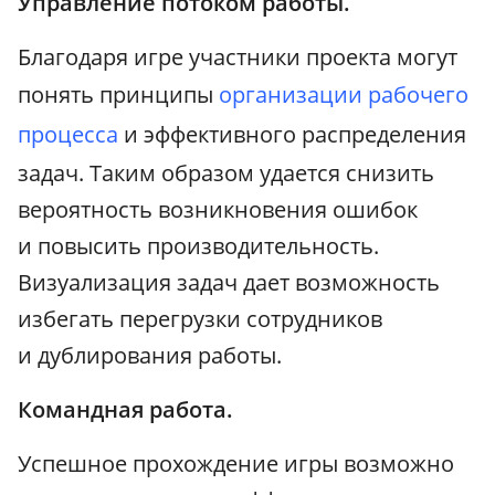
Управление потоком работы.
Благодаря игре участники проекта могут
понять принципы
организации рабочего
процесса
и эффективного распределения
задач. Таким образом удается снизить
вероятность возникновения ошибок
и повысить производительность.
Визуализация задач дает возможность
избегать перегрузки сотрудников
и дублирования работы.
Командная работа.
Успешное прохождение игры возможно