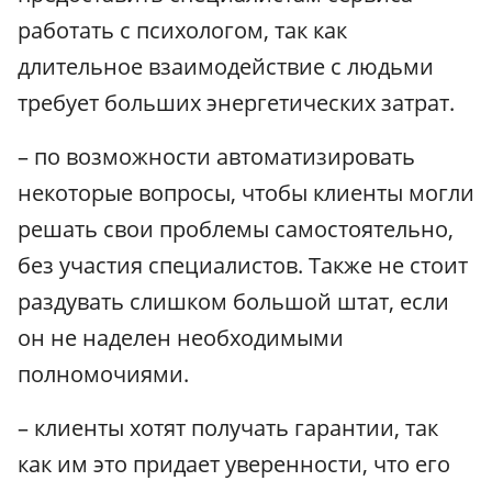
работать с психологом, так как
длительное взаимодействие с людьми
требует больших энергетических затрат.
– по возможности автоматизировать
некоторые вопросы, чтобы клиенты могли
решать свои проблемы самостоятельно,
без участия специалистов. Также не стоит
раздувать слишком большой штат, если
он не наделен необходимыми
полномочиями.
– клиенты хотят получать гарантии, так
как им это придает уверенности, что его