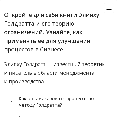
Откройте для себя книги Элияху
Голдратта и его теорию
ограничений. Узнайте, как
применять ее для улучшения
процессов в бизнесе.
Элияху Голдратт — известный теоретик
и писатель в области менеджмента
и производства
Как оптимизировать процессы по
методу Голдратта?