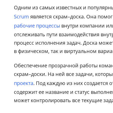
Одним из самых известных и популярн
Scrum
является скрам–доска. Она помо
рабочие процессы
внутри компании или
отслеживать пути взаимодействия внут
процесс исполнения задач. Доска может
в физическом, так и виртуальном вариа
Обеспечение прозрачной работы коман
скрам–доски. На ней все задачи, котор
проекта
. Под каждую из них создается 
содержит ее название и статус выполн
может контролировать все текущие задач