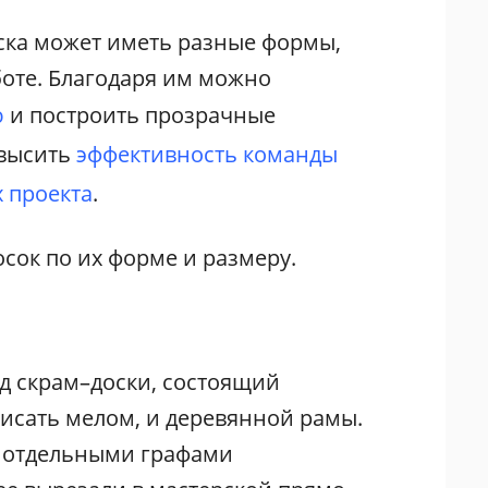
ска может иметь разные формы,
оте. Благодаря им можно
ю
и построить прозрачные
овысить
эффективность команды
 проекта
.
сок по их форме и размеру.
д скрам–доски, состоящий
писать мелом, и деревянной рамы.
с отдельными графами