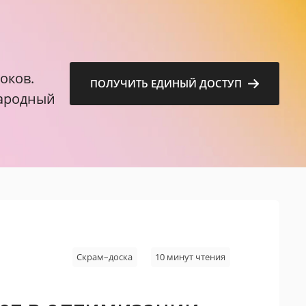
м
оков.
ПОЛУЧИТЬ ЕДИНЫЙ ДОСТУП
народный
Скрам–доска
10 минут чтения