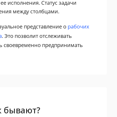
ее исполнения. Статус задачи
ения между столбцами.
зуальное представление о
рабочих
а
. Это позволит отслеживать
ть своевременно предпринимать
к бывают?