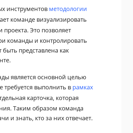
ых инструментов
методологии
гает команде визуализировать
 проекта. Это позволяет
ри команды и контролировать
 быть представлена как
нте.
ды является основной целью
ые требуется выполнить в
рамках
отдельная карточка, которая
ения. Таким образом команда
и и знать, кто за них отвечает.