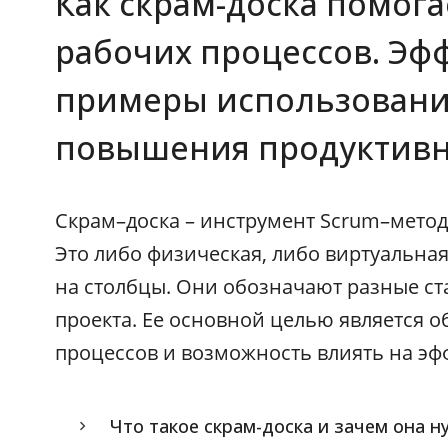
Как скрам-доска помог
рабочих процессов. Эф
примеры использования
повышения продуктивн
Скрам–доска – инструмент Scrum–метод
Это либо физическая, либо виртуальная
на столбцы. Они обозначают разные ст
проекта. Ее основной целью является 
процессов и возможность влиять на эф
Что такое скрам-доска и зачем она н