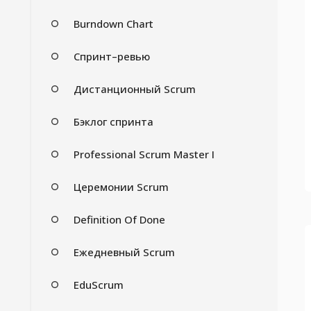
Burndown Chart
Спринт–ревью
Дистанционный Scrum
Бэклог спринта
Professional Scrum Master I
Церемонии Scrum
Definition Of Done
Ежедневный Scrum
EduScrum