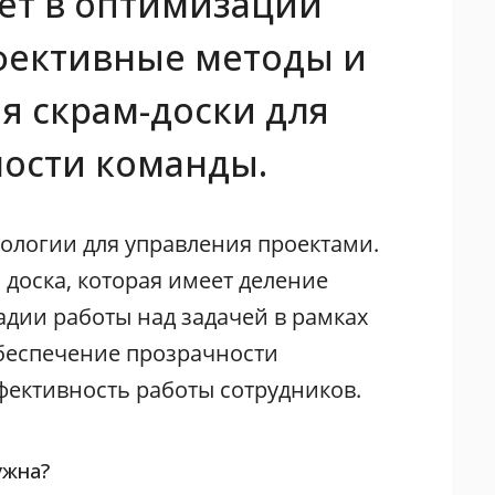
ает в оптимизации
фективные методы и
 скрам-доски для
ости команды.
ологии для управления проектами.
 доска, которая имеет деление
адии работы над задачей в рамках
обеспечение прозрачности
фективность работы сотрудников.
ужна?