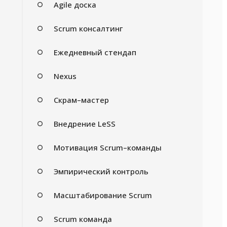
Agile доска
Scrum консалтинг
Ежедневный стендап
Nexus
Скрам–мастер
Внедрение LeSS
Мотивация Scrum–команды
Эмпирический контроль
Масштабирование Scrum
Scrum команда