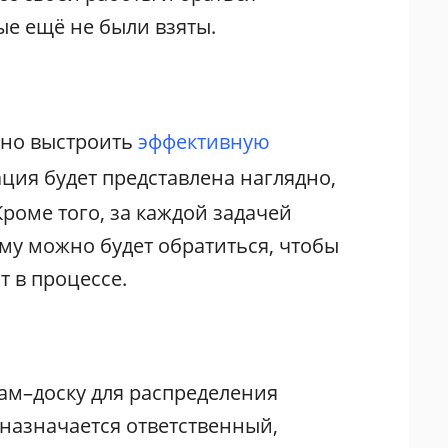
ые ещё не были взяты.
жно выстроить
эффективную
ция будет представлена наглядно,
Кроме того, за каждой задачей
ему можно будет обратиться, чтобы
 в процессе.
ам–доску для распределения
 назначается ответственный,