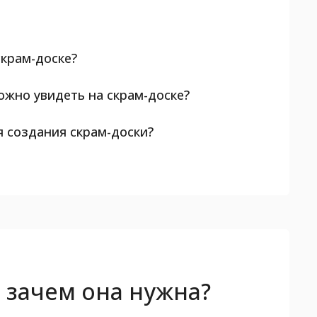
скрам-доске?
ожно увидеть на скрам-доске?
 создания скрам-доски?
и зачем она нужна?