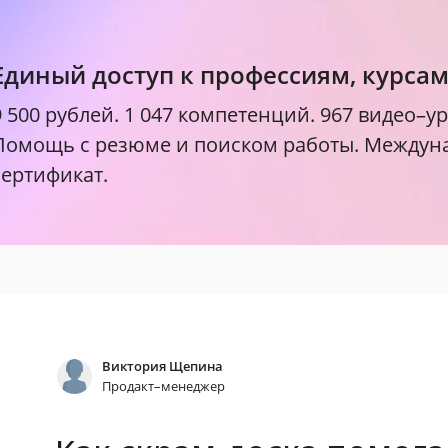
Единый доступ к профессиям, курса
9 500 рублей.
1 047 компетенций. 967 видео–ур
Помощь с резюме и поиском работы. Между
сертификат.
Виктория Щепина
Продакт–менеджер