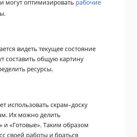
ки могут оптимизировать
рабочие
ы.
ается видеть текущее состояние
ут составить общую картину
ределить ресурсы.
ет использовать скрам–доску
ам. Их можно делить
» и «Готовые». Таким образом
сс своей работы и браться