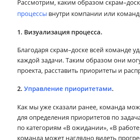
Рассмотрим, каким образом скрам–дос
процессы
внутри компании или команд
1. Визуализация процесса.
Благодаря скрам–доске всей команде уд
каждой задачи. Таким образом они мог
проекта, расставить приоритеты и расп
2.
Управление приоритетами
.
Как мы уже сказали ранее, команда мож
для определения приоритетов по задач
по категориям «В ожидании», «В работе
команда может наглядно видеть прогре