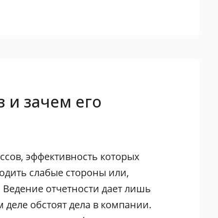
з и зачем его
ссов, эффективность которых
одить слабые стороны или,
 Ведение отчетности дает лишь
м деле обстоят дела в компании.