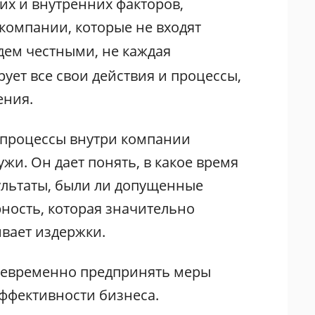
х и внутренних факторов,
компании, которые не входят
удем честными, не каждая
ует все свои действия и процессы,
ения.
 процессы внутри компании
ужи. Он дает понять, в какое время
зультаты, были ли допущенные
ность, которая значительно
вает издержки.
оевременно предпринять меры
ффективности бизнеса.