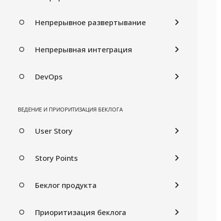
Непрерывное развертывание
Непрерывная интеграция
DevOps
ВЕДЕНИЕ И ПРИОРИТИЗАЦИЯ БЕКЛОГА
User Story
Story Points
Беклог продукта
Приоритизация беклога