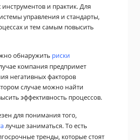
 инструментов и практик. Для
истемы управления и стандарты,
оцессах и тем самым повысить
ожно обнаружить
риски
случае компания предпримет
ия негативных факторов
 втором случае можно найти
высить эффективность процессов.
езен для понимания того,
та
лучше заниматься. То есть
лгосрочные тренды, которые стоят