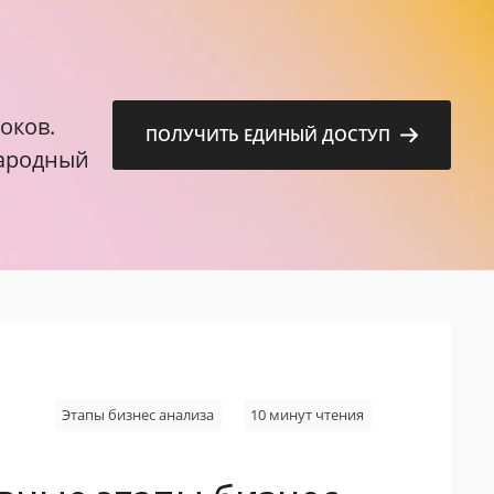
м
оков.
ПОЛУЧИТЬ ЕДИНЫЙ ДОСТУП
народный
Этапы бизнес анализа
10 минут чтения