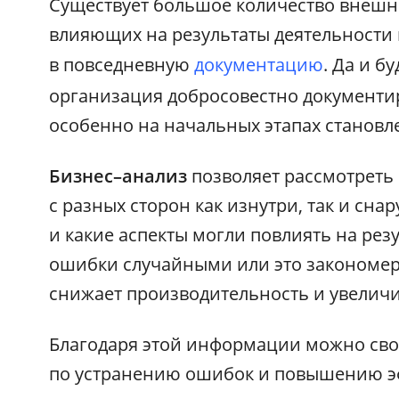
Существует большое количество внешни
влияющих на результаты деятельности 
в повседневную
документацию
. Да и б
организация добросовестно документир
особенно на начальных этапах становл
Бизнес–анализ
позволяет рассмотреть
с разных сторон как изнутри, так и снар
и какие аспекты могли повлиять на ре
ошибки случайными или это закономер
снижает производительность и увеличи
Благодаря этой информации можно св
по устранению ошибок и повышению э