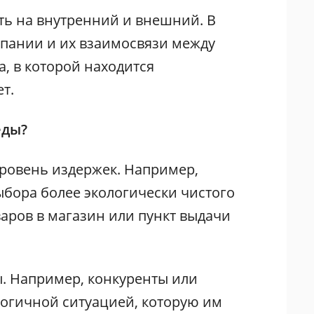
ть на внутренний и внешний. В
мпании и их взаимосвязи между
а, в которой находится
ет.
еды?
уровень издержек. Например,
ыбора более экологически чистого
аров в магазин или пункт выдачи
. Например, конкуренты или
логичной ситуацией, которую им