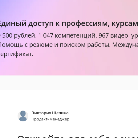
Единый доступ к профессиям, курса
9 500 рублей.
1 047 компетенций. 967 видео–ур
Помощь с резюме и поиском работы. Между
сертификат.
Виктория Щепина
Продакт–менеджер