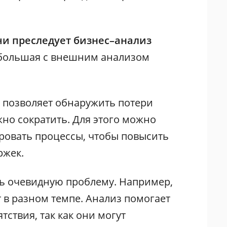
чи преследует бизнес–анализ
небольшая с внешним анализом
 позволяет обнаружить потери
жно сократить. Для этого можно
ировать процессы, чтобы повысить
ржек.
ь очевидную проблему. Например,
 в разном темпе. Анализ помогает
тствия, так как они могут