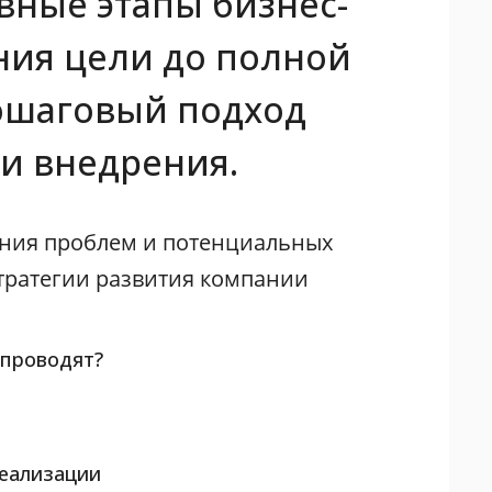
вные этапы бизнес-
ния цели до полной
ошаговый подход
 и внедрения.
ения проблем и потенциальных
стратегии развития компании
 проводят?
реализации