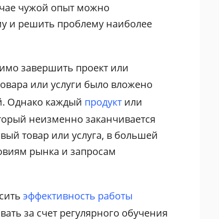
учае чужой опыт можно
му и решить проблему наиболее
одимо завершить проект или
товара или услуги было вложено
й. Однако каждый
продукт
или
оторый неизменно заканчивается
вый товар или услуга, в большей
овиям рынка и запросам
ысить
эффективность работы
вать за счет регулярного обучения