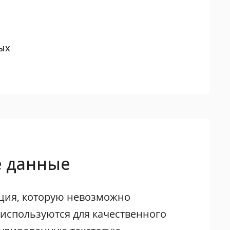
ых
е данные
ация, которую невозможно
 используются для качественного