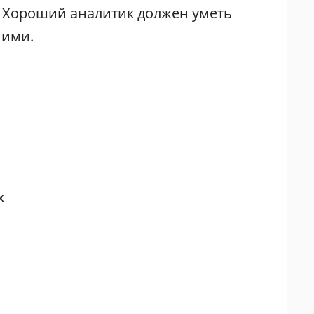
. Хороший аналитик должен уметь
ними.
х