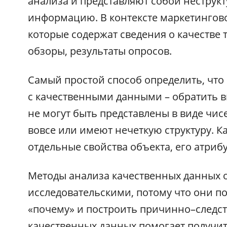
анализа и представляют собой неструк
информацию. В контексте маркетингово
которые содержат сведения о качестве 
обзоры, результаты опросов.
Самый простой способ определить, что
с качественными данными – обратить 
не могут быть представлены в виде чис
вовсе или имеют нечеткую структуру. 
отдельные свойства объекта, его атрибу
Методы анализа качественных данных
исследовательскими, потому что они п
«почему» и построить причинно–следст
качественных данных помогает получи