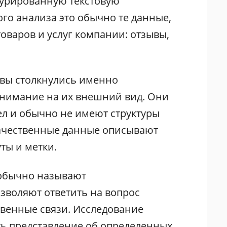
турированную текстовую
го анализа это обычно те данные,
товаров и услуг компании: отзывы,
 вы столкнулись именно
внимание на их внешний вид. Они
ел и обычно не имеют структуры
Качественные данные описывают
ты и метки.
 обычно называют
озволяют ответить на вопрос
венные связи. Исследование
ть представление об определенных