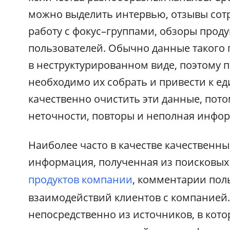
можно выделить интервью, отзывы сот
работу с фокус–группами, обзоры проду
пользователей. Обычно данные такого 
в неструктурированном виде, поэтому
необходимо их собрать и привести к е
качественно очистить эти данные, пото
неточности, повторы и неполная инфо
Наиболее часто в качестве качественн
информация, полученная из поисковых 
продуктов компании
, комментарии пол
взаимодействий клиентов с компанией
непосредственно из источников, в кот