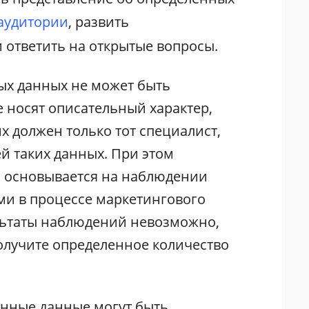
аудитории
, развить
 ответить на открытые вопросы.
ых данных не может быть
е носят описательный характер,
х должен только тот специалист,
й таких данных. При этом
 основывается на наблюдении
ями в процессе маркетингового
льтаты наблюдений невозможно,
получите определенное количество
нные данные могут быть