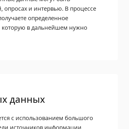
, опросах и интервью. В процессе
получаете определенное
, которую в дальнейшем нужно
ых данных
ется с использованием большого
реди источников информации