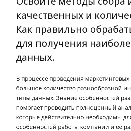
Освойте методы сбора 
качественных и количе
Как правильно обраба
для получения наиболе
данных.
В процессе проведения маркетинговых
большое количество разнообразной и
типы данных. Знание особенностей ра
помогает проводить полноценный анали
которые действительно необходимы дл
особенностей работы компании и ее ра