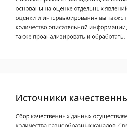
основаны на оценке отдельных явлений
оценки и интервьюирования вы также 
количество описательной информации
также проанализировать и обработать.
Источники качественн
Сбор качественных данных осуществля
количества разнообразных каналов. С