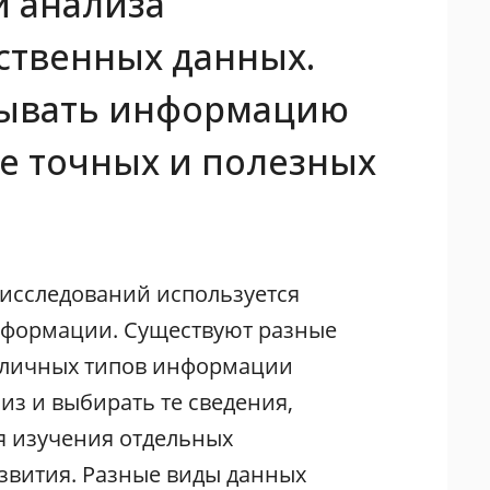
и анализа
ственных данных.
тывать информацию
е точных и полезных
 исследований используется
нформации. Существуют разные
зличных типов информации
з и выбирать те сведения,
я изучения отдельных
звития. Разные виды данных