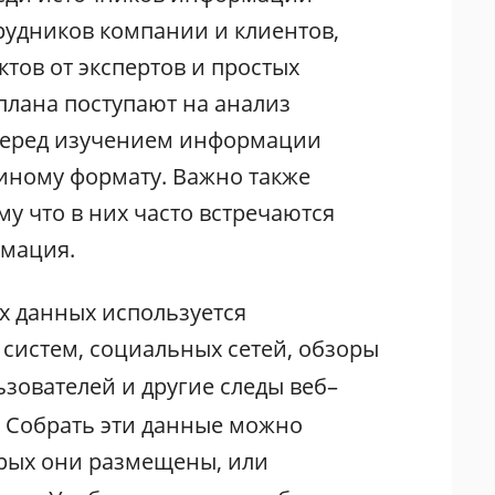
рудников компании и клиентов,
ктов от экспертов и простых
плана поступают на анализ
 перед изучением информации
диному формату. Важно также
му что в них часто встречаются
рмация.
ых данных используется
систем, социальных сетей, обзоры
ьзователей и другие следы веб–
. Собрать эти данные можно
орых они размещены, или