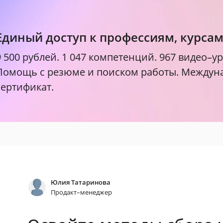
Единый доступ к профессиям, курса
9 500 рублей.
1 047 компетенций. 967 видео–ур
Помощь с резюме и поиском работы. Между
сертификат.
Юлия Татаринова
Продакт–менеджер