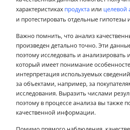
характеристиках
продукта
или
целевой 
и протестировать отдельные гипотезы и
Важно помнить, что анализ качественн
произведен детально точно. Эти данны
поэтому исследовать и анализировать и
который имеет понимание особенносте
интерпретация используемых сведений
за объектами, например, за покупател
исследования. Выразить числами резу
поэтому в процессе анализа вы также 
качественной информации.
Помимо прямого наблюдения, качестве