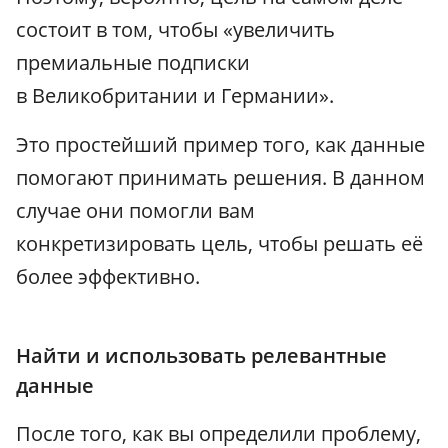
состоит в том, чтобы «увеличить
премиальные подписки
в Великобритании и Германии».
Это простейший пример того, как данные
помогают принимать решения. В данном
случае они помогли вам
конкретизировать цель, чтобы решать её
более эффективно.
Найти и использовать релевантные
данные
После того, как вы определили проблему,