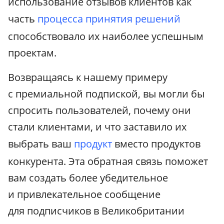
использование отзывов клиентов как
часть
процесса принятия решений
способствовало их наиболее успешным
проектам.
Возвращаясь к нашему примеру
с премиальной подпиской, вы могли бы
спросить пользователей, почему они
стали клиентами, и что заставило их
выбрать ваш
продукт
вместо продуктов
конкурента. Эта обратная связь поможет
вам создать более убедительное
и привлекательное сообщение
для подписчиков в Великобритании