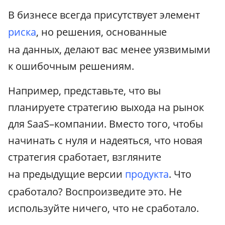
В бизнесе всегда присутствует элемент
риска
, но решения, основанные
на данных, делают вас менее уязвимыми
к ошибочным решениям.
Например, представьте, что вы
планируете стратегию выхода на рынок
для SaaS–компании. Вместо того, чтобы
начинать с нуля и надеяться, что новая
стратегия сработает, взгляните
на предыдущие версии
продукта
. Что
сработало? Воспроизведите это. Не
используйте ничего, что не сработало.