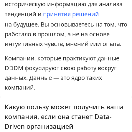
историческую информацию для анализа
тенденций и
принятия решений
на будущее. Вы основываетесь на том, что
работало в прошлом, а не на основе
интуитивных чувств, мнений или опыта.
Компании, которые практикуют данные
DDDM фокусируют свою работу вокруг
данных. Данные — это ядро таких
компаний.
Какую пользу может получить ваша
компания, если она станет Data-
Driven организацией