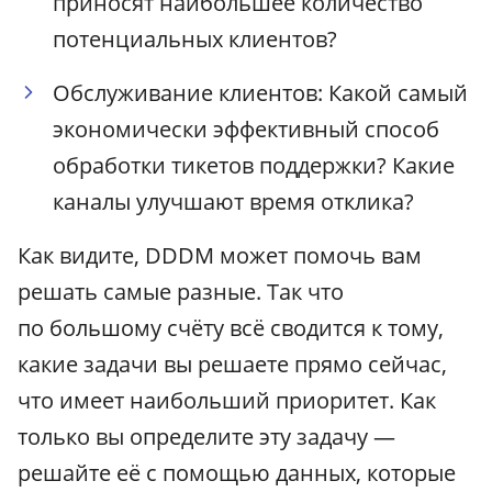
приносят наибольшее количество
потенциальных клиентов?
Обслуживание клиентов: Какой самый
экономически эффективный способ
обработки тикетов поддержки? Какие
каналы улучшают время отклика?
Как видите, DDDM может помочь вам
решать самые разные. Так что
по большому счёту всё сводится к тому,
какие задачи вы решаете прямо сейчас,
что имеет наибольший приоритет. Как
только вы определите эту задачу —
решайте её с помощью данных, которые