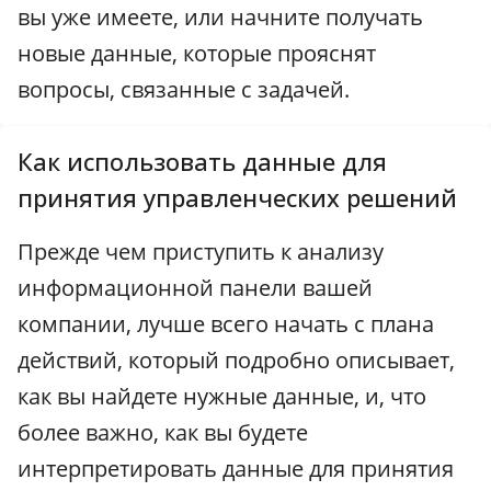
вы уже имеете, или начните получать
новые данные, которые прояснят
вопросы, связанные с задачей.
Как использовать данные для
принятия управленческих решений
Прежде чем приступить к анализу
информационной панели вашей
компании, лучше всего начать с плана
действий, который подробно описывает,
как вы найдете нужные данные, и, что
более важно, как вы будете
интерпретировать данные для принятия