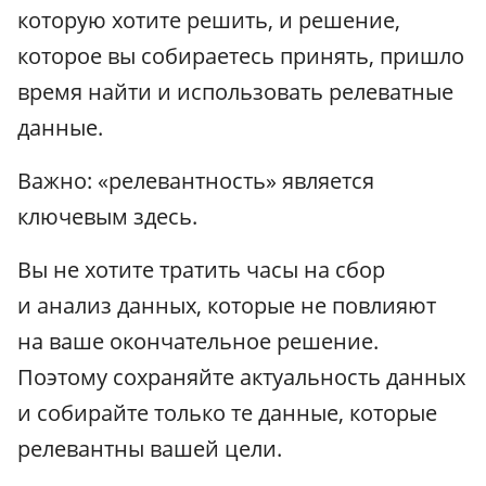
которую хотите решить, и решение,
которое вы собираетесь принять, пришло
время найти и использовать релеватные
данные.
Важно: «релевантность» является
ключевым здесь.
Вы не хотите тратить часы на сбор
и анализ данных, которые не повлияют
на ваше окончательное решение.
Поэтому сохраняйте актуальность данных
и собирайте только те данные, которые
релевантны вашей цели.