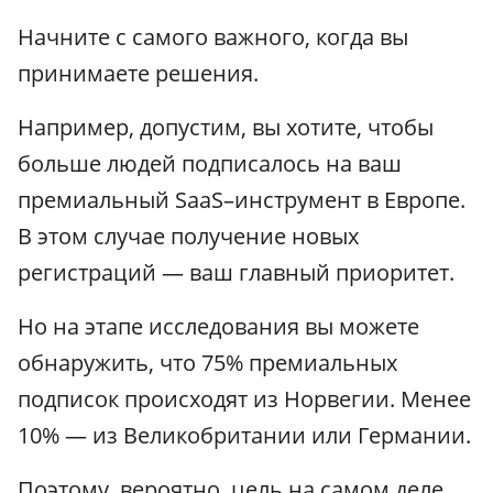
Начните с самого важного, когда вы
принимаете решения.
Например, допустим, вы хотите, чтобы
больше людей подписалось на ваш
премиальный SaaS–инструмент в Европе.
В этом случае получение новых
регистраций — ваш главный приоритет.
Но на этапе исследования вы можете
обнаружить, что 75% премиальных
подписок происходят из Норвегии. Менее
10% — из Великобритании или Германии.
Поэтому, вероятно, цель на самом деле