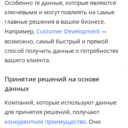
Особенно те данные, которые являются
ключевыми и могут повлиять на самые
главные решения в вашем бизнесе.
Например,
Customer Development
—
возможно, самый быстрый и прямой
способ получить данные о потребностях
вашего клиента.
Принятие решений на основе
данных
Компаний, которые используют данные
для принятия решений, получают
конкурентное преимущество
. Они