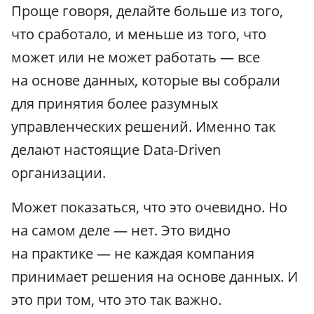
Проще говоря, делайте больше из того,
что сработало, и меньше из того, что
может или не может работать — все
на основе данных, которые вы собрали
для принятия более разумных
управленческих решений. Именно так
делают настоящие Data-Driven
организации.
Может показаться, что это очевидно. Но
на самом деле — нет. Это видно
на практике — не каждая компания
принимает решения на основе данных. И
это при том, что это так важно.