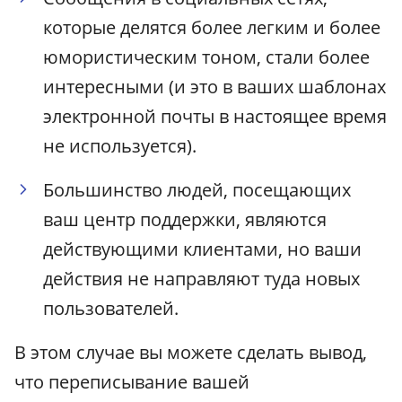
которые делятся более легким и более
юмористическим тоном, стали более
интересными (и это в ваших шаблонах
электронной почты в настоящее время
не используется).
Большинство людей, посещающих
ваш центр поддержки, являются
действующими клиентами, но ваши
действия не направляют туда новых
пользователей.
В этом случае вы можете сделать вывод,
что переписывание вашей