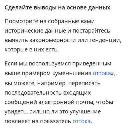
Сделайте выводы на основе данных
Посмотрите на собранные вами
исторические данные и постарайтесь
выявить закономерности или тенденции,
которые в них есть.
Если мы воспользуемся приведенным
выше примером «уменьшения
оттока
»,
вы можете, например, переписать
последовательность входящих
сообщений электронной почты, чтобы
увидеть, сильно ли это улучшение
повлияет на показатель
оттока
.