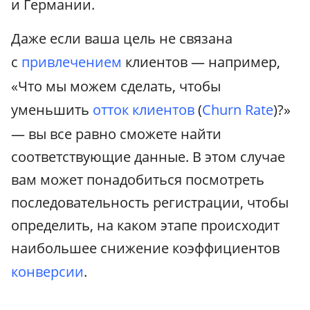
и Германии.
Даже если ваша цель не связана
с
привлечением
клиентов — например,
«Что мы можем сделать, чтобы
уменьшить
отток клиентов
(
Churn Rate
)?»
— вы все равно сможете найти
соответствующие данные. В этом случае
вам может понадобиться посмотреть
последовательность регистрации, чтобы
определить, на каком этапе происходит
наибольшее снижение коэффициентов
конверсии
.