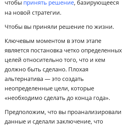
чтобы
принять решение
, базирующееся
на новой стратегии.
Чтобы вы приняли решение по жизни.
Ключевым моментом в этом этапе
является постановка четко определенных
целей относительно того, что и кем
должно быть сделано. Плохая
альтернатива — это создать
неопределенные цели, которые
«необходимо сделать до конца года».
Предположим, что вы проанализировали
данные и сделали заключение, что