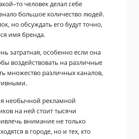
какой–то человек делал себе
узнало большое количество людей.
ок, но обсуждать его будут точно,
ся имя бренда.
ь затратная, особенно если она
обы воздействовать на различные
ать множество различных каналов,
ктивными.
тся необычной рекламной
ков на ней стоит тысячи
ривлечь внимание не только
дятся в городе, но и тех, кто