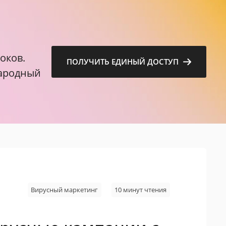
м
оков.
ПОЛУЧИТЬ ЕДИНЫЙ ДОСТУП
народный
Вирусный маркетинг
10 минут чтения