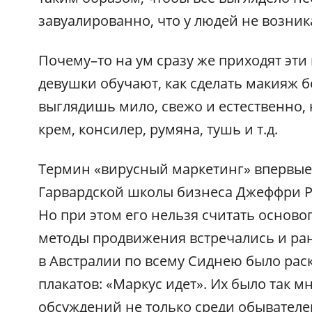
завуалированно, что у людей не возни
Почему–то на ум сразу же приходят эти
девушки обучают, как сделать макияж б
выглядишь мило, свежо и естественно, 
крем, консилер, румяна, тушь и т.д.
Термин «вирусный маркетинг» впервые
Гарвардской школы бизнеса Джеффри Рэй
Но при этом его нельзя считать основ
методы продвижения встречались и ран
в Австралии по всему Сиднею было рас
плакатов: «Маркус идет». Их было так мн
обсуждений не только среди обывателе