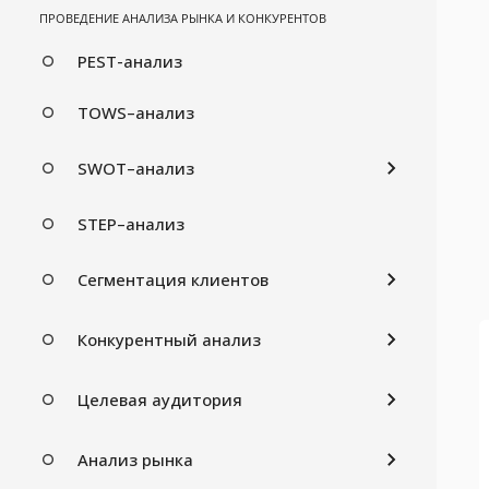
ПРОВЕДЕНИЕ АНАЛИЗА РЫНКА И КОНКУРЕНТОВ
PEST-анализ
TOWS–анализ
SWOT–анализ
STEP–анализ
Сегментация клиентов
Конкурентный анализ
Целевая аудитория
Анализ рынка