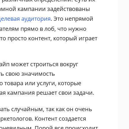
кламной кампании задействованы
целевая аудитория
. Это непрямой
ателям прямо в лоб, что нужно
это просто контент, который играет
айп может строиться вокруг
ть свою значимость
о товара или услуги, которые
ая кампания решает свои задачи.
ать случайным, так как он очень
кетологов. Контент создается
еочевидным. Порой все происходит