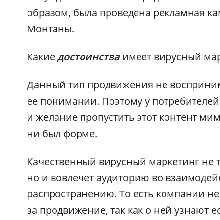
образом, была проведена рекламная к
Монтаны.
Какие
достоинства
имеет вирусный ма
Данный тип продвижения не восприним
ее понимании. Поэтому у потребителей
и желание пропустить этот контент мим
ни был форме.
Качественный вирусный маркетинг не т
но и вовлечет аудиторию во взаимодейс
распространению. То есть компании не
за продвижение, так как о ней узнают 