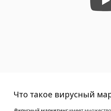
Что такое вирусный ма
Вирусный маркетинг
имеет множество