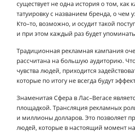
существует не одна история о том, как 
татуировку с названием бренда, о чем 
Кто–то, возможно, и осудит такой поступ
и при этом каждый раз будет упоминать
Традиционная рекламная кампания очен
рассчитана на большую аудиторию. Чт
чувства людей, приходится задействов
которые по итогу не всегда будут эффе
Знаменитая Сфера в Лас–Вегасе являе
площадкой. Трансляция рекламных роли
и миллионы долларов. Это позволяет п
людей, которые в настоящий момент нахо