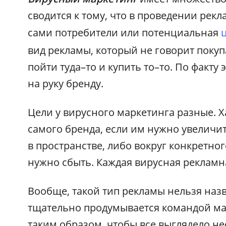
сводится к тому, что в проведении ре
сами потребители или потенциальная
вид рекламы, который не говорит покуп
пойти туда–то и купить то–то. По факту 
на руку бренду.
Цели у вирусного маркетинга разные. Х
самого бренда, если им нужно увеличи
в пространстве, либо вокруг конкретног
нужно сбыть. Каждая вирусная рекламн
Вообще, такой тип рекламы нельзя назв
тщательно продумывается командой мар
таким образом, чтобы все выглядело н