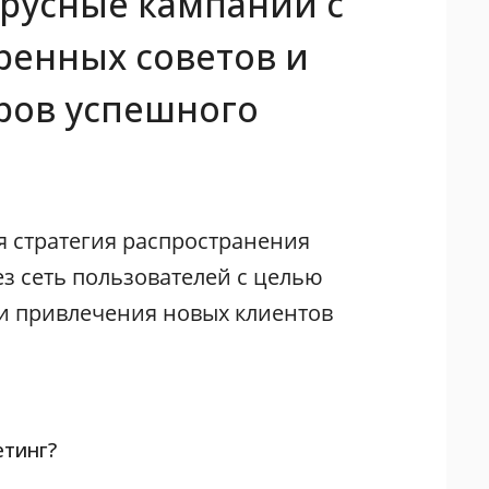
ирусные кампании с
енных советов и
ров успешного
я стратегия распространения
з сеть пользователей с целью
и привлечения новых клиентов
етинг?