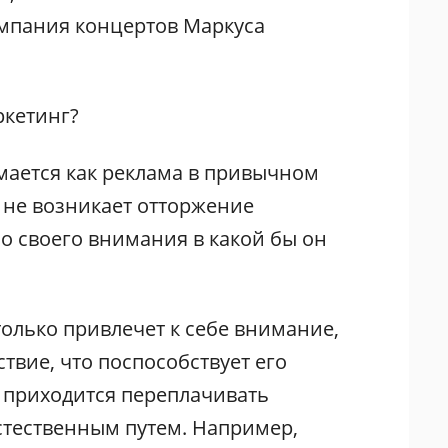
ампания концертов Маркуса
ркетинг?
ается как реклама в привычном
 не возникает отторжение
о своего внимания в какой бы он
олько привлечет к себе внимание,
твие, что поспособствует его
 приходится переплачивать
естественным путем. Например,