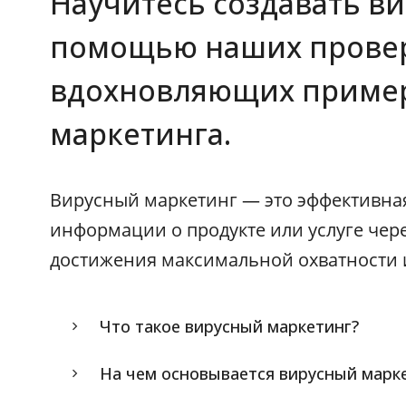
Научитесь создавать в
помощью наших провер
вдохновляющих приме
маркетинга.
Вирусный маркетинг — это эффективна
информации о продукте или услуге чере
достижения максимальной охватности 
Что такое вирусный маркетинг?
На чем основывается вирусный марк