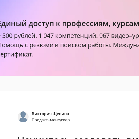
Единый доступ к профессиям, курса
9 500 рублей.
1 047 компетенций. 967 видео–ур
Помощь с резюме и поиском работы. Между
сертификат.
Виктория Щепина
Продакт–менеджер