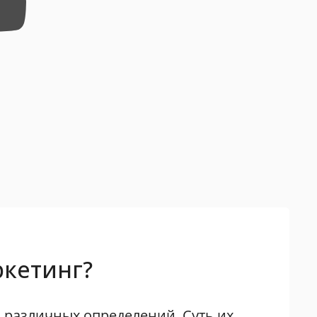
ркетинг?
 различных определений. Суть их