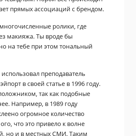
кает прямых ассоциаций с брендом.
 многочисленные ролики, где
ез макияжа. Ты вроде бы
но на тебе при этом тональный
 использовал преподаватель
порт в своей статье в 1996 году.
оположником, так как подобные
ее. Например, в 1989 году
клеено огромное количество
ого, что это привело к волне
й, но и в местных СМИ. Таким